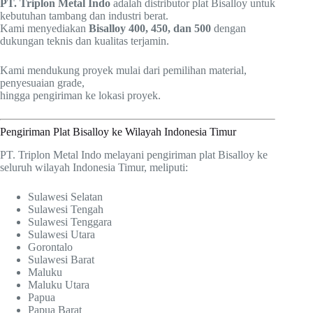
PT. Triplon Metal Indo
adalah distributor plat Bisalloy untuk
kebutuhan tambang dan industri berat.
Kami menyediakan
Bisalloy 400, 450, dan 500
dengan
dukungan teknis dan kualitas terjamin.
Kami mendukung proyek mulai dari pemilihan material,
penyesuaian grade,
hingga pengiriman ke lokasi proyek.
Pengiriman Plat Bisalloy ke Wilayah Indonesia Timur
PT. Triplon Metal Indo melayani pengiriman plat Bisalloy ke
seluruh wilayah Indonesia Timur, meliputi:
Sulawesi Selatan
Sulawesi Tengah
Sulawesi Tenggara
Sulawesi Utara
Gorontalo
Sulawesi Barat
Maluku
Maluku Utara
Papua
Papua Barat