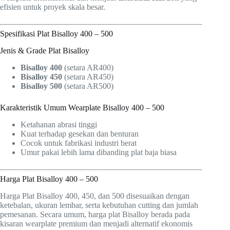
efisien untuk proyek skala besar.
Spesifikasi Plat Bisalloy 400 – 500
Jenis & Grade Plat Bisalloy
Bisalloy 400
(setara AR400)
Bisalloy 450
(setara AR450)
Bisalloy 500
(setara AR500)
Karakteristik Umum Wearplate Bisalloy 400 – 500
Ketahanan abrasi tinggi
Kuat terhadap gesekan dan benturan
Cocok untuk fabrikasi industri berat
Umur pakai lebih lama dibanding plat baja biasa
Harga Plat Bisalloy 400 – 500
Harga Plat Bisalloy 400, 450, dan 500 disesuaikan dengan
ketebalan, ukuran lembar, serta kebutuhan cutting dan jumlah
pemesanan. Secara umum, harga plat Bisalloy berada pada
kisaran wearplate premium dan menjadi alternatif ekonomis