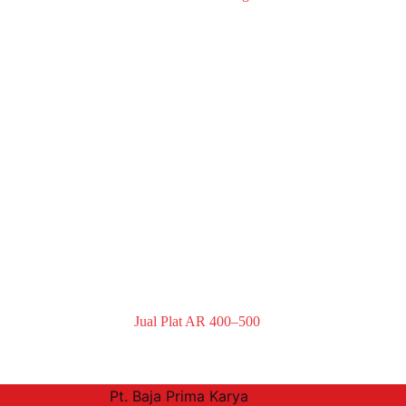
Jual Plat AR 400–500
Pt. Baja Prima Karya