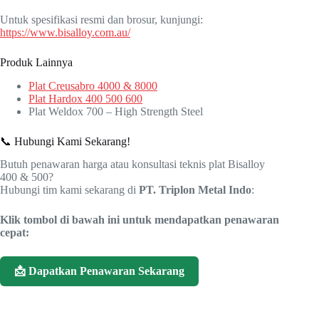
Untuk spesifikasi resmi dan brosur, kunjungi:
https://www.bisalloy.com.au/
Produk Lainnya
Plat Creusabro 4000 & 8000
Plat Hardox 400 500 600
Plat Weldox 700 – High Strength Steel
📞 Hubungi Kami Sekarang!
Butuh penawaran harga atau konsultasi teknis plat Bisalloy
400 & 500?
Hubungi tim kami sekarang di
PT. Triplon Metal Indo
:
Klik tombol di bawah ini untuk mendapatkan penawaran
cepat:
📩 Dapatkan Penawaran Sekarang