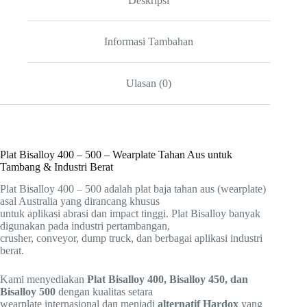
Deskripsi
Informasi Tambahan
Ulasan (0)
Plat Bisalloy 400 – 500 – Wearplate Tahan Aus untuk
Tambang & Industri Berat
Plat Bisalloy 400 – 500 adalah plat baja tahan aus (wearplate)
asal Australia yang dirancang khusus
untuk aplikasi abrasi dan impact tinggi. Plat Bisalloy banyak
digunakan pada industri pertambangan,
crusher, conveyor, dump truck, dan berbagai aplikasi industri
berat.
Kami menyediakan
Plat Bisalloy 400, Bisalloy 450, dan
Bisalloy 500
dengan kualitas setara
wearplate internasional dan menjadi
alternatif Hardox
yang