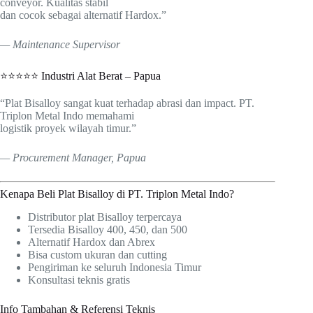
conveyor. Kualitas stabil
dan cocok sebagai alternatif Hardox.”
— Maintenance Supervisor
⭐⭐⭐⭐⭐ Industri Alat Berat – Papua
“Plat Bisalloy sangat kuat terhadap abrasi dan impact. PT.
Triplon Metal Indo memahami
logistik proyek wilayah timur.”
— Procurement Manager, Papua
Kenapa Beli Plat Bisalloy di PT. Triplon Metal Indo?
Distributor plat Bisalloy terpercaya
Tersedia Bisalloy 400, 450, dan 500
Alternatif Hardox dan Abrex
Bisa custom ukuran dan cutting
Pengiriman ke seluruh Indonesia Timur
Konsultasi teknis gratis
Info Tambahan & Referensi Teknis