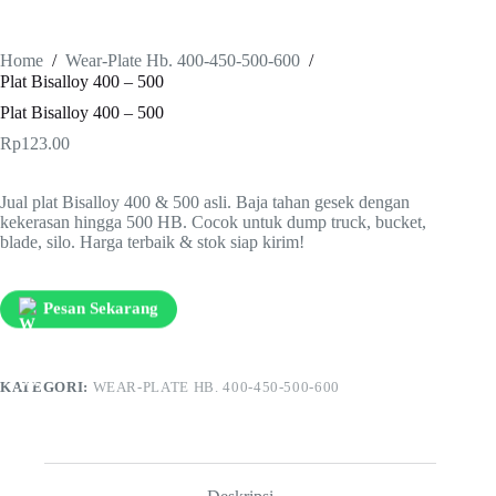
Home
/
Wear-Plate Hb. 400-450-500-600
/
Plat Bisalloy 400 – 500
Plat Bisalloy 400 – 500
Rp
123.00
Jual plat Bisalloy 400 & 500 asli. Baja tahan gesek dengan
kekerasan hingga 500 HB. Cocok untuk dump truck, bucket,
blade, silo. Harga terbaik & stok siap kirim!
Pesan Sekarang
KATEGORI:
WEAR-PLATE HB. 400-450-500-600