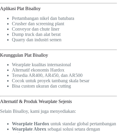
Aplikasi Plat Bisalloy
Pertambangan nikel dan batubara
Crusher dan screening plant
Conveyor dan chute liner
Dump truck dan alat berat
Quarry dan industri semen
Keunggulan Plat Bisalloy
Wearplate kualitas internasional
Alternatif ekonomis Hardox
Tersedia AR400, AR450, dan AR500
Cocok untuk proyek tambang skala besar
Bisa custom ukuran dan cutting
Alternatif & Produk Wearplate Sejenis
Selain Bisalloy, kami juga menyediakan:
Wearplate Hardox
untuk standar global pertambangan
Wearplate Abrex
sebagai solusi setara dengan