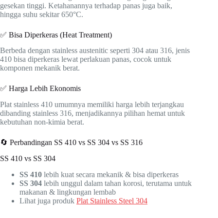
gesekan tinggi. Ketahanannya terhadap panas juga baik,
hingga suhu sekitar 650°C.
✅ Bisa Diperkeras (Heat Treatment)
Berbeda dengan stainless austenitic seperti 304 atau 316, jenis
410 bisa diperkeras lewat perlakuan panas, cocok untuk
komponen mekanik berat.
✅ Harga Lebih Ekonomis
Plat stainless 410 umumnya memiliki harga lebih terjangkau
dibanding stainless 316, menjadikannya pilihan hemat untuk
kebutuhan non-kimia berat.
🔄 Perbandingan SS 410 vs SS 304 vs SS 316
SS 410 vs SS 304
SS 410
lebih kuat secara mekanik & bisa diperkeras
SS 304
lebih unggul dalam tahan korosi, terutama untuk
makanan & lingkungan lembab
Lihat juga produk
Plat Stainless Steel 304