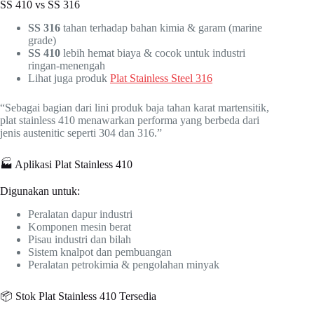
SS 410 vs SS 316
SS 316
tahan terhadap bahan kimia & garam (marine
grade)
SS 410
lebih hemat biaya & cocok untuk industri
ringan-menengah
Lihat juga produk
Plat Stainless Steel 316
“Sebagai bagian dari lini produk baja tahan karat martensitik,
plat stainless 410 menawarkan performa yang berbeda dari
jenis austenitic seperti 304 dan 316.”
🏭 Aplikasi Plat Stainless 410
Digunakan untuk:
Peralatan dapur industri
Komponen mesin berat
Pisau industri dan bilah
Sistem knalpot dan pembuangan
Peralatan petrokimia & pengolahan minyak
📦 Stok Plat Stainless 410 Tersedia