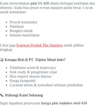
Kami menyediakan
plat SS 410
dalam berbagai ketebalan dan
dimensi. Anda bisa pesan eceran maupun partai besar. Cocok
untuk kebutuhan:
Proyek konstruksi
Pabrikasi
Bengkel teknik
Industri manufaktur
Lihat juga
Kategori Produk Plat Stainless
untuk pilihan
lengkap.
🤝 Kenapa Beli di PT. Triplon Metal Indo?
Distributor resmi & terpercaya
Stok ready & pengiriman cepat
Bisa request ukuran khusus
Harga kompetitif
Layanan teknis & konsultasi sebelum pembelian
📞 Hubungi Kami Sekarang
Ingin dapatkan penawaran
harga
plat stainless steel 410