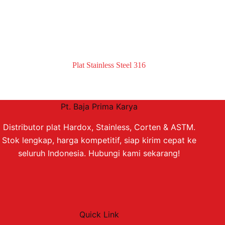
Plat Stainless Steel 316
Pt. Baja Prima Karya
Distributor plat Hardox, Stainless, Corten & ASTM.
Stok lengkap, harga kompetitif, siap kirim cepat ke
seluruh Indonesia. Hubungi kami sekarang!
Quick Link