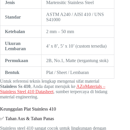
Jenis
Martensitic Stainless Steel
ASTM A240 / AISI 410 / UNS
Standar
S41000
Ketebalan
2 mm – 50 mm
Ukuran
4’ x 8’, 5’ x 10’ (custom tersedia)
Lembaran
Permukaan
2B, No.1, Matte (tergantung stok)
Bentuk
Plat / Sheet / Lembaran
Untuk referensi teknis lengkap mengenai sifat material
Stainless Ss 410
, Anda dapat merujuk ke
AZoMaterials –
Stainless Steel 410 Datasheet
, sumber terpercaya di bidang
material engineering.
Keunggulan Plat Stainless 410
✅ Tahan Aus & Tahan Panas
Stainless steel 410 sangat cocok untuk lingkungan dengan