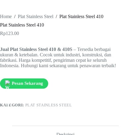
Home
/
Plat Stainless Steel
/
Plat Stainless Steel 410
Plat Stainless Steel 410
Rp
123.00
Jual Plat Stainless Steel 410 & 410S
– Tersedia berbagai
ukuran & ketebalan. Cocok untuk industri, konstruksi, dan
fabrikasi. Harga kompetitif, pengiriman cepat ke seluruh
Indonesia. Hubungi kami sekarang untuk penawaran terbaik!
Pesan Sekarang
KATEGORI:
PLAT STAINLESS STEEL
Deskripsi