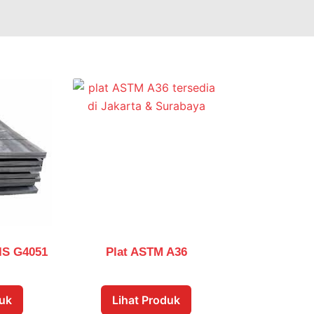
JIS G4051
Plat ASTM A36
duk
Lihat Produk