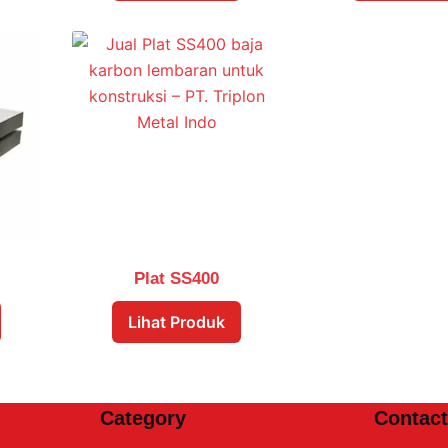
Plat SS400
Lihat Produk
Category
Contact