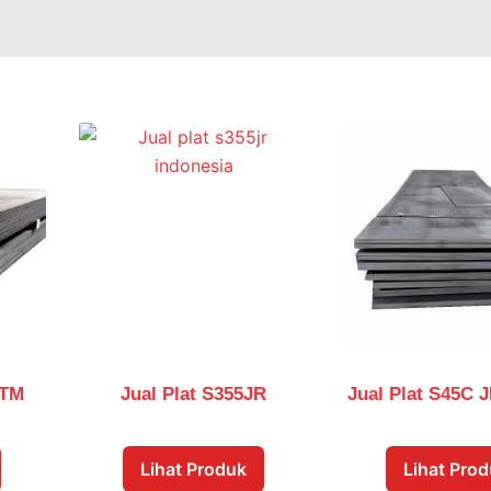
STM
Jual Plat S355JR
Jual Plat S45C 
Lihat Produk
Lihat Pro