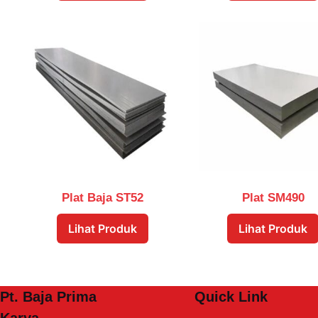
Plat Baja ST52
Plat SM490
Lihat Produk
Lihat Produk
Pt. Baja Prima
Quick Link