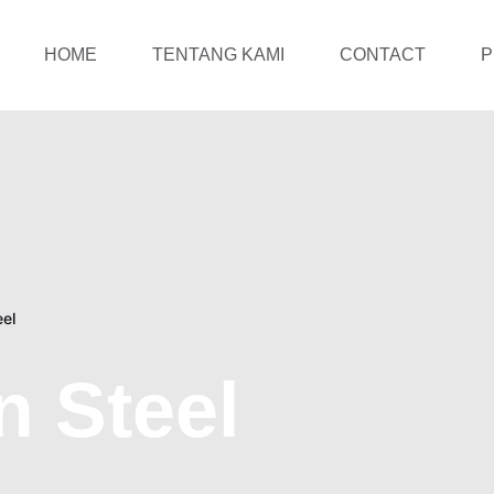
HOME
TENTANG KAMI
CONTACT
P
eel
n Steel